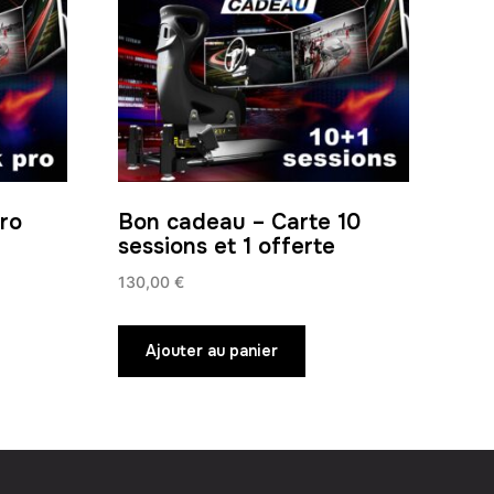
ro
Bon cadeau – Carte 10
sessions et 1 offerte
130,00
€
Ajouter au panier