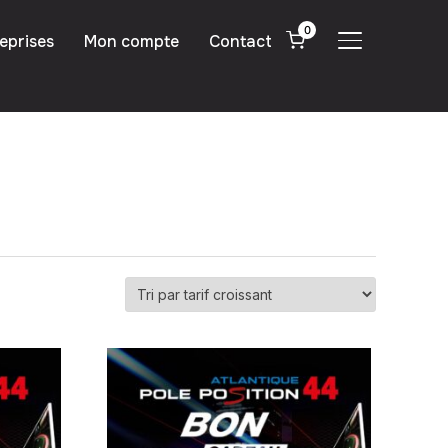
0
eprises
Mon compte
Contact
PERMUTER LA