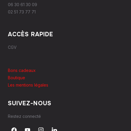
06 30 61 30 09
02 51 73 77 71
ACCÈS RAPIDE
CGV
Bons cadeaux
Boutique
Les mentions légales
SUIVEZ-NOUS
Restez connecté
facebook
youtube
instagram
linkedin