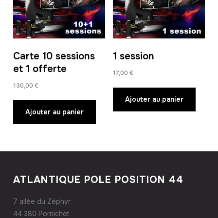
Carte 10 sessions
1 session
et 1 offerte
17,00
€
130,00
€
Ajouter au panier
Ajouter au panier
ATLANTIQUE POLE POSITION 44
7 allée du Zéphyr
44 380 Pornichet