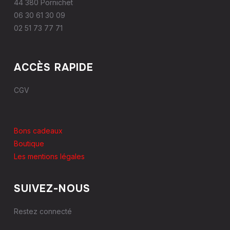
44 380 Pornichet
06 30 61 30 09
02 51 73 77 71
ACCÈS RAPIDE
CGV
Bons cadeaux
Boutique
Les mentions légales
SUIVEZ-NOUS
Restez connecté